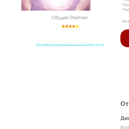
- Пр
- По
Общий Рейтинг:
Можн
Вы можете оставить Ваш отзыв об этой услуге.
От
Ди
Хот